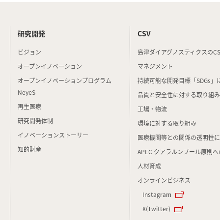
研究開発
CSV
ビジョン
島津ダイアグノスティクスのCS
オープンイノベーション
マネジメント
オープンイノベーションプログラム
持続可能な開発目標
「SDGs
NeyeS
品質と安全性に対する
取り組み
再生医療
工場・物流
研究開発体制
環境に対する取り組み
イノベーションストーリー
医療機関等との関係の
透明性に
知的財産
APEC クアラルンプール原則
人材育成
オンラインビジネス
Instagram
X(Twitter)