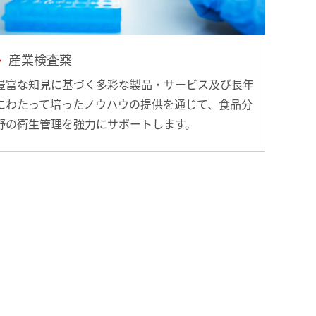
産業検査薬
豊富な知見に基づく多彩な製品・サービス及び長年
にわたって培ったノウハウの提供を通じて、食品分
野の衛生管理を強力にサポートします。