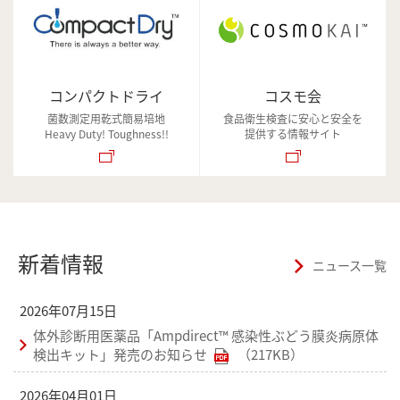
コンパクトドライ
コスモ会
菌数測定用乾式簡易培地
食品衛生検査に安心と安全を
Heavy Duty! Toughness!!
提供する情報サイト
新着情報
ニュース一覧
2026年07月15日
体外診断用医薬品「Ampdirect™ 感染性ぶどう膜炎病原体
検出キット」発売のお知らせ
（217KB）
2026年04月01日