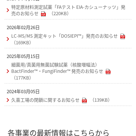
特定原材料測定試薬「FAテスト EIA-カシューナッツ」発
売のお知らせ
（220KB）
2026年02月26日
LC-MS/MS 測定キット「DOSIEPI™」発売のお知らせ
（169KB）
2025年05月15日
細菌用/真菌用無菌試験試薬（核酸増幅法）
BactFinder™・FungiFinder™ 発売のお知らせ
（177KB）
2024年03月05日
久喜工場の閉鎖に関するお知らせ
（139KB）
各事業の最新情報はこちらから