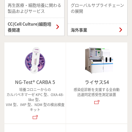
再生医療・細胞培養に関わる
グローバルサプライチェーン
製品およびサービス
の展開
CC(Cell Culture)細胞培
養関連
海外事業
NG-Test® CARBA 5
ライサスS4
培養コロニーからの
感染症診断を支援する全自動
カルバペネマーゼ KPC 型、OXA-48-
迅速同定感受性測定装置
like 型、
VIM 型、IMP 型、NDM 型の検出検査
キット